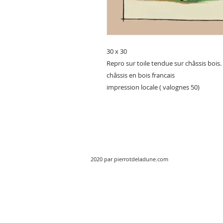
30 x 30
Repro sur toile tendue sur châssis bois.
châssis en bois francais
impression locale ( valognes 50)
2020 par pierrotdeladune.com