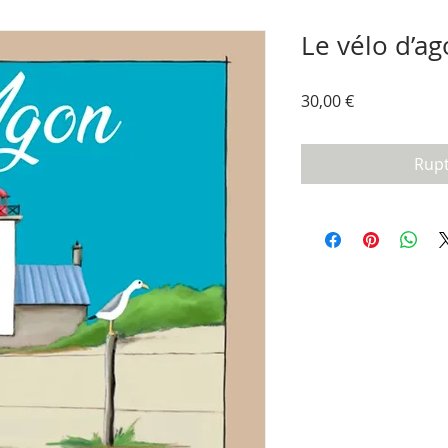
Le vélo d’a
Prix
30,00 €
Rupt