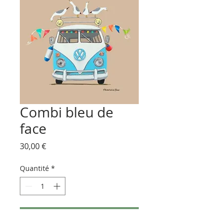
Combi bleu de
face
Prix
30,00 €
Quantité
*
Ajouter au panier