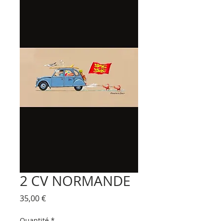
2 CV NORMANDE
Prix
35,00 €
Quantité
*